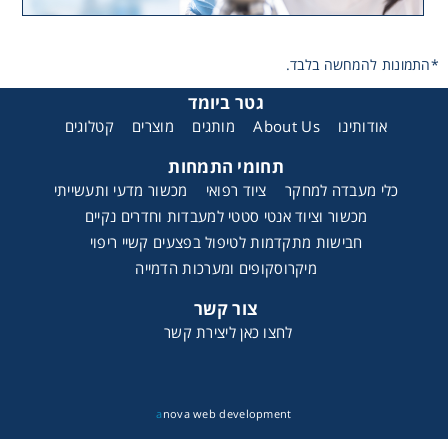
*התמונות להמחשה בלבד.
גטר ביומד
אודותינו
About Us
מותגים
מוצרים
קטלוגים
תחומי התמחות
כלי מעבדה למחקר
ציוד רפואי
מכשור מדעי ותעשייתי
מכשור וציוד אנטי סטטי למעבדות וחדרים נקיים
חבישות מתקדמות לטיפול בפצעים קשיי ריפוי
מיקרוסקופים ומערכות הדמייה
צור קשר
לחצו כאן ליצירת קשר
a
nova web development