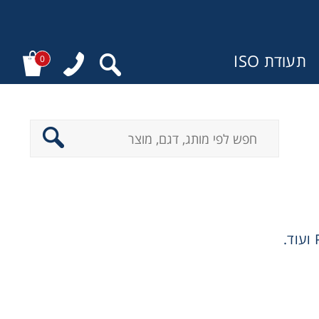
תעודת ISO
0
: