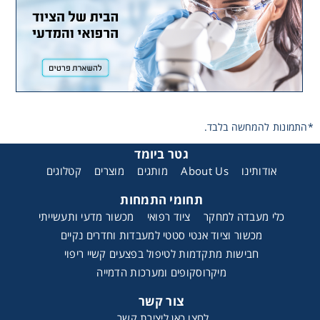
*התמונות להמחשה בלבד.
גטר ביומד
קטלוגים
מוצרים
מותגים
About Us
אודותינו
תחומי התמחות
כלי מעבדה למחקר
ציוד רפואי
מכשור מדעי ותעשייתי
מכשור וציוד אנטי סטטי למעבדות וחדרים נקיים
חבישות מתקדמות לטיפול בפצעים קשיי ריפוי
מיקרוסקופים ומערכות הדמייה
צור קשר
לחצו כאן ליצירת קשר