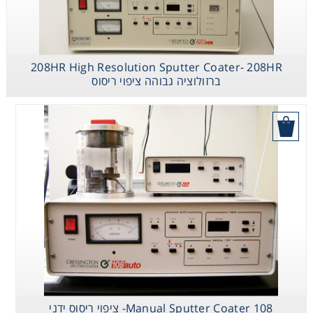
Washing
Chromatography
208HR High Resolution Sputter Coater- 208HR
ברזולוציה גבוהה ציפוי ריסוס
Lab Essentials
בקש הצעת מחיר
Filtration
Glassware
Liquid Handling
Plasticware
Reagents & Kits
108 Manual Sputter Coater- ציפוי ריסוס ידני