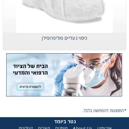
כיסוי נעליים פוליפרופילן
*התמונות להמחשה בלבד.
גטר ביומד
אודותינו
About Us
מותגים
מוצרים
קטלוגים