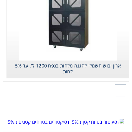
Heating
Instrumentation
Microscopy
Pumps
ארון יבוש חשמלי להגנה מלחות בנפח 1200 ל', עד 5%
לחות
Sample Preparation
בקש הצעת מחיר
Shaking & Stirring
Storage
Thermometry