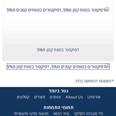
דסיקטור בטווח קטן מ5%
*התמונות להמחשה בלבד.
גטר ביומד
אודותינו
About Us
מותגים
מוצרים
קטלוגים
תחומי התמחות
כלי מעבדה למחקר
ציוד רפואי
מכשור מדעי ותעשייתי