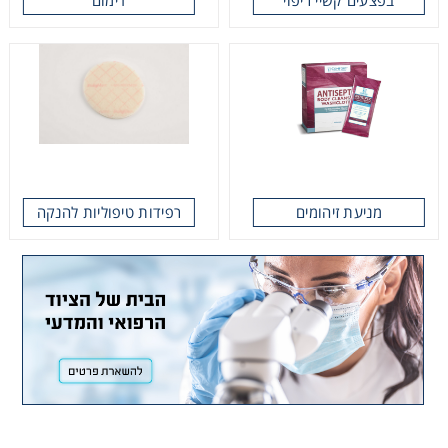
Heating
Instrumentation
Microscopy
Pumps
מניעת זיהומים
רפידות טיפוליות להנקה
Sample Preparation
Shaking & Stirring
Storage
Thermometry