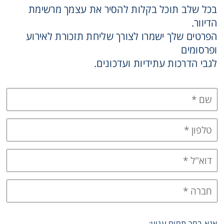
בכל שלב תוכל בקלות להסיר את עצמך מרשימת
Heating
הדיוור.
הפרטים שלך ישמרו לצורך שליחת תזכורת לאירוע
Instrumentation
ופרסומים
לגבי הדרכות עתידיות ועדכונים.
Microscopy
Pumps
Sample Preparation
Shaking & Stirring
Storage
Thermometry
אנא בחר תחום עניין: