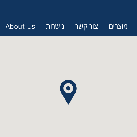
About Us
משרות
צור קשר
מוצרים
Error:
Contact form not found.
עונין לקבל הצעת מחיר או מידע עבו
Cen
Chromat
Concen