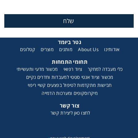
גטר ביומד
קטלוגים
מוצרים
מותגים
About Us
אודותינו
תחומי התמחות
כלי מעבדה למחקר
ציוד רפואי
מכשור מדעי ותעשייתי
מכשור וציוד אנטי סטטי למעבדות וחדרים נקיים
חבישות מתקדמות לטיפול בפצעים קשיי ריפוי
מיקרוסקופים ומערכות הדמייה
צור קשר
לחצו כאן ליצירת קשר
a
nova web development