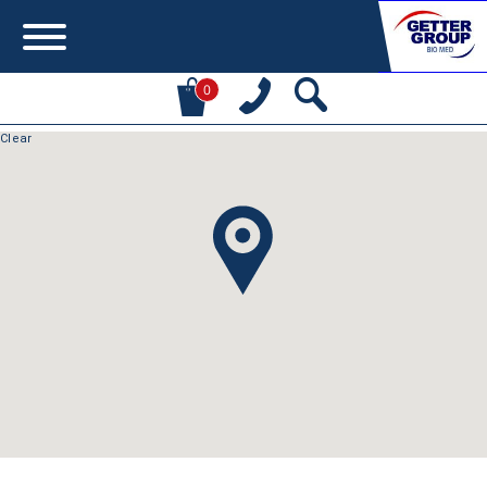
0
Error:
Contact form not found.
מעונין לקבל הצעת מחיר או מידע עבור:
Centrifuges
Chromatography
Concentration
Cooling