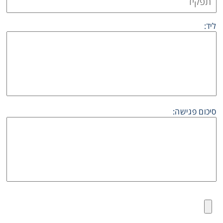
Consumables
ליד:
Safety
Chemicals
סיכום פגישה: