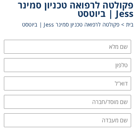
פקולטה לרפואה טכניון סמינר
Heating
Jess | ביוטסט
פקולטה לרפואה טכניון סמינר Jess | ביוטסט
>
בית
Instrumentation
Microscopy
Pumps
Sample Preparation
Shaking & Stirring
Storage
Thermometry