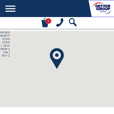
0
Error:
Contact form not found.
מעונין לקבל הצעת מחיר או מידע עבור:
Centrifuges
Chromatography
Concentration
Cooling