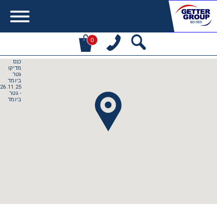
0
Error:
Contact form not found.
מעונין לקבל הצעת מחיר או מידע עבור:
Centrifuges
Chromatography
Concentration
Cooling