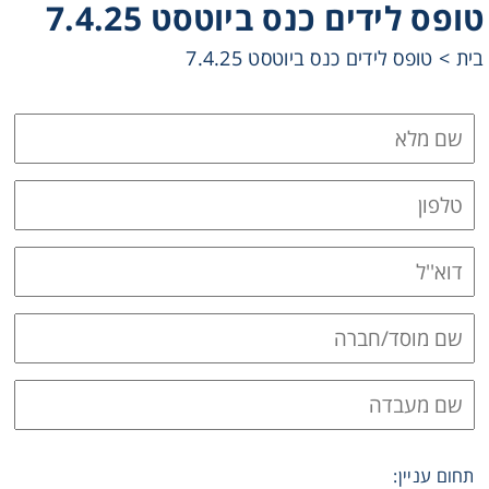
טופס לידים כנס ביוטסט 7.4.25
Heating
בית
>
טופס לידים כנס ביוטסט 7.4.25
Instrumentation
Microscopy
Pumps
Sample Preparation
Shaking & Stirring
Storage
Thermometry
תחום עניין: