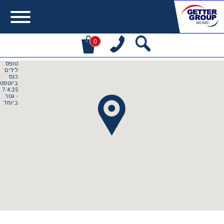
0
Error:
Contact form not found.
מעונין לקבל הצעת מחיר או מידע עבור:
Centrifuges
Chromatography
Concentration
Cooling