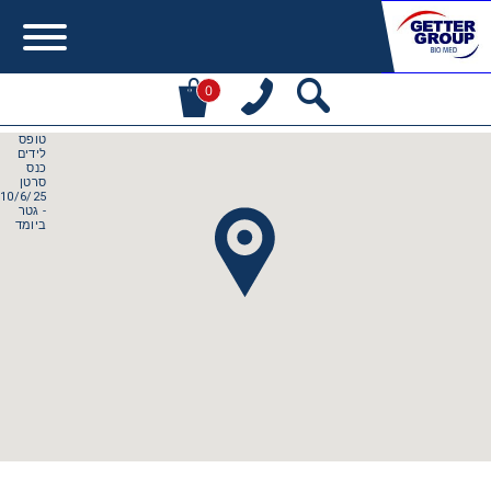
0
Error:
Contact form not found.
מעונין לקבל הצעת מחיר או מידע עבור:
Centrifuges
Chromatography
Concentration
Cooling