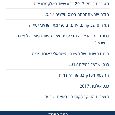
תערוכת ניוטק 2017 לתעשיית האלקטרוניקה
תודה שהשתתפתם בכנס אילנית 2017
תודה!!! שביקרתם אותנו בתערוכת ישראנליטיקה
גטר ביומד הנציגה הבלעדית של מכשור רפואי של צייס
בישראל
הכנס השנתי של האיגוד הישראלי לאורתופדיה
כנס ישראלינטיקה 2017
החלפת מפרק בגישה הקדמית
כנס אילנית 2017
חשיבות המיקרוסקופים לרפואת שיניים
גטר ביומד