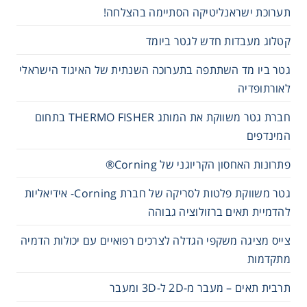
תערוכת ישראנליטיקה הסתיימה בהצלחה!
קטלוג מעבדות חדש לגטר ביומד
גטר ביו מד השתתפה בתערוכה השנתית של האיגוד הישראלי
לאורתופדיה
חברת גטר משווקת את המותג THERMO FISHER בתחום
המינדפים
פתרונות האחסון הקריוגני של Corning®
גטר משווקת פלטות לסריקה של חברת Corning- אידיאליות
להדמיית תאים ברזולוציה גבוהה
צייס מציגה משקפי הגדלה לצרכים רפואיים עם יכולות הדמיה
מתקדמות
תרבית תאים – מעבר מ-2D ל-3D ומעבר