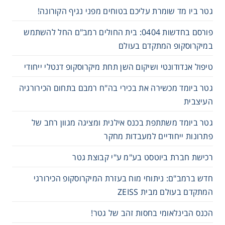
גטר ביו מד שומרת עליכם בטוחים מפני נגיף הקורונה!
פורסם בחדשות 0404: בית החולים רמב"ם החל להשתמש
במיקרוסקופ המתקדם בעולם
טיפול אנדודונטי ושיקום השן תחת מיקרוסקופ דנטלי ייחודי
גטר ביומד מכשירה את בכירי בה"ח רמבם בתחום הכירורגיה
העיצבית
גטר ביומד משתתפת בכנס אילנית ומציגה מגוון רחב של
פתרונות ייחודיים למעבדות מחקר
רכישת חברת ביוטסט בע"מ ע"י קבוצת גטר
חדש ברמב"ם: ניתוחי מוח בעזרת המיקרוסקופ הכירורגי
המתקדם בעולם מבית ZEISS
הכנס הבינלאומי בחסות זהב של גטר!