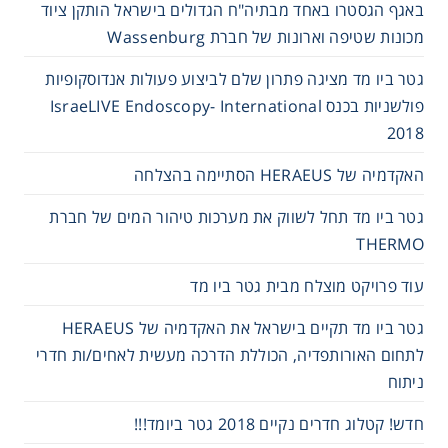
באגף הגסטרו באחד מבתיה"ח הגדולים בישראל הותקן ציוד
מכונות שטיפה וארונות של חברת Wassenburg
גטר ביו מד מציגה פתרון שלם לביצוע פעולות אנדוסקופיות
פולשניות בכנס IsraeLIVE Endoscopy- International
2018
האקדמיה של HERAEUS הסתיימה בהצלחה
גטר ביו מד תחל לשווק את מערכות טיהור המים של חברת
THERMO
עוד פרויקט מוצלח מבית גטר ביו מד
גטר ביו מד תקיים בישראל את האקדמיה של HERAEUS
לתחום האורותפדיה, הכוללת הדרכה מעשית לאחים/ות חדרי
ניתוח
חדש! קטלוג חדרים נקיים 2018 גטר ביומד!!!