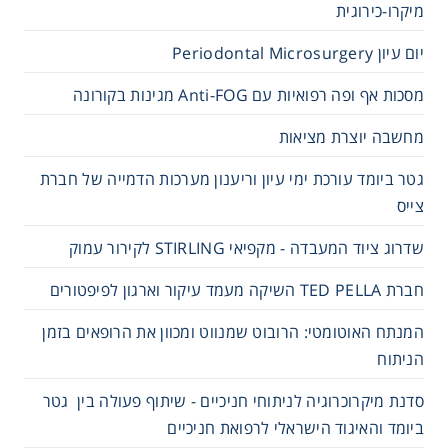
מיקרו-כירוגית
יום עיון Periodontal Microsurgery
מסכות אף ופה רפואיות עם Anti-FOG מגינות בקורונה
מחשבה יוצרת מציאות
גטר ביומד עורכת ימי עיון וריענון מערכות הדמייה של חברת
צייס
שדרוג ציוד המעבדה - מקפיאי STIRLING לקירור עמוק
חברת TED PELLA השיקה מעמד עיקור וארגון לפיפטורים
המנתח האוטומטי: הרובוט שמנווט ומכוון את הרופאים בזמן
הניתוח
סדנת מיקרוכרוגיה לניתוחי חניכיים - שיתוף פעולה בין גטר
ביומד והאיגוד הישראלי לרפואת חניכיים