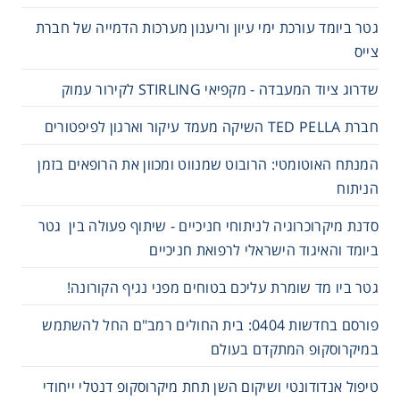
גטר ביומד עורכת ימי עיון וריענון מערכות הדמייה של חברת
צייס
שדרוג ציוד המעבדה - מקפיאי STIRLING לקירור עמוק
חברת TED PELLA השיקה מעמד עיקור וארגון לפיפטורים
המנתח האוטומטי: הרובוט שמנווט ומכוון את הרופאים בזמן
הניתוח
סדנת מיקרוכרוגיה לניתוחי חניכיים - שיתוף פעולה בין גטר
ביומד והאיגוד הישראלי לרפואת חניכיים
גטר ביו מד שומרת עליכם בטוחים מפני נגיף הקורונה!
פורסם בחדשות 0404: בית החולים רמב"ם החל להשתמש
במיקרוסקופ המתקדם בעולם
טיפול אנדודונטי ושיקום השן תחת מיקרוסקופ דנטלי ייחודי