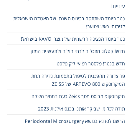
עיניים !
גטר ביומד השתתפה בכינוס השנתי של האגודה הישראלית
לניתוחי ראש וצוואר!
גטר ביומד הנציגה הרשמית של מוצרי KAVO בישראל!
חדש! קטלוג מתכלים לבתי חולים ולתעשיית המזון
חדש בגטר! פלסטר רפואי ליקופלסט
פרוצדורה מהפכנית לטיפול בתסמונת נדירה תחת
המיקרוסקופ 800 ARTEVO של ZEISS
מיקרוסקופ מבוסס מסך Zeiss כעת במחיר השקה
תודה לכל מי שביקר אותנו בכנס אילנית 2023
הרשם לסדנא בנושא Periodontal Microsurgery