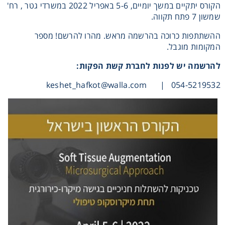
הקורס יתקיים במשך יומיים, 5-6 באפריל 2022 במשרדי גטר , רח'
Heating
שמשון 7 פתח תקווה.
ההשתתפות כרוכה בהרשמה מראש. מהרו להרשם! מספר
Instrumentation
המקומות מוגבל.
להרשמה יש לפנות לחברת קשת הפקות:
Microscopy
keshet_hafkot@walla.com
054-5219532 |
Pumps
Sample Preparation
Shaking & Stirring
Storage
Thermometry