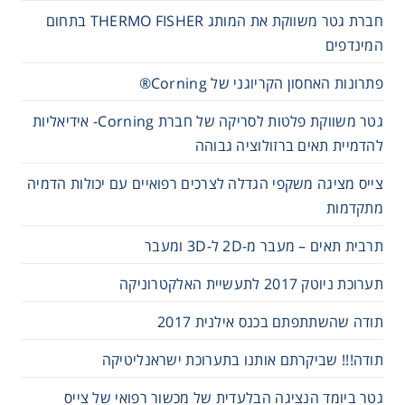
חברת גטר משווקת את המותג THERMO FISHER בתחום
המינדפים
פתרונות האחסון הקריוגני של Corning®
גטר משווקת פלטות לסריקה של חברת Corning- אידיאליות
להדמיית תאים ברזולוציה גבוהה
צייס מציגה משקפי הגדלה לצרכים רפואיים עם יכולות הדמיה
מתקדמות
תרבית תאים – מעבר מ-2D ל-3D ומעבר
תערוכת ניוטק 2017 לתעשיית האלקטרוניקה
תודה שהשתתפתם בכנס אילנית 2017
תודה!!! שביקרתם אותנו בתערוכת ישראנליטיקה
גטר ביומד הנציגה הבלעדית של מכשור רפואי של צייס