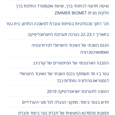
שיטה חדשה לניתוחי ברך, שיטת אוקספורד החלפת ברך
חלקית מבית ZIMMER BIOMET
חב' רתוך טכנולוגיות בטיחות עוברת למשכנה החדש, בית גטר
בתאריך 22-23.1 נערכה תערוכת הישראנליטיקה
הכנס השנתי של האיגוד הישראלי לפריודונטיה
ואוסאואינטגרציה
המבנה הארגונומי של הפיפטורים של קורנינג
גטר ביו מד תשתתף בכנס השנתי של האיגוד הישראלי
לגסטרואנטרולוגיה ומחלות כבד
הזמנה לתערוכת ישראנליטיקה 2019
חדש בגטר ביומד: מתקני הנעלה לכל סוגי הערדליים
תמונות מהסדנא המעשית של חברת גטר ביומד וחברת