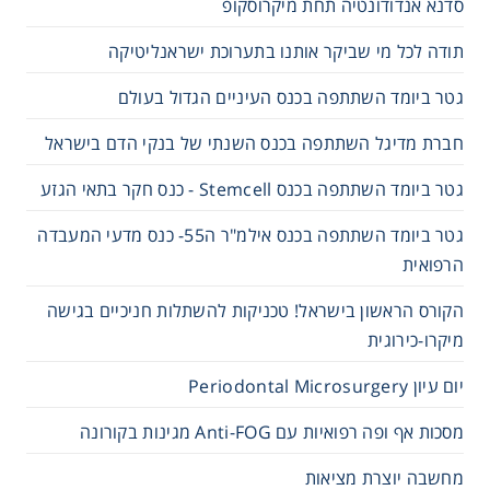
סדנא אנדודונטיה תחת מיקרוסקופ
תודה לכל מי שביקר אותנו בתערוכת ישראנליטיקה
גטר ביומד השתתפה בכנס העיניים הגדול בעולם
חברת מדיגל השתתפה בכנס השנתי של בנקי הדם בישראל
גטר ביומד השתתפה בכנס Stemcell - כנס חקר בתאי הגזע
גטר ביומד השתתפה בכנס אילמ"ר ה55- כנס מדעי המעבדה
הרפואית
הקורס הראשון בישראל! טכניקות להשתלות חניכיים בגישה
מיקרו-כירוגית
יום עיון Periodontal Microsurgery
מסכות אף ופה רפואיות עם Anti-FOG מגינות בקורונה
מחשבה יוצרת מציאות