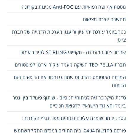
מסכות אף ופה רפואיות עם Anti-FOG מגינות בקורונה
מחשבה יוצרת מציאות
גטר ביומד עורכת ימי עיון וריענון מערכות הדמייה של חברת
צייס
שדרוג ציוד המעבדה - מקפיאי STIRLING לקירור עמוק
חברת TED PELLA השיקה מעמד עיקור וארגון לפיפטורים
המנתח האוטומטי: הרובוט שמנווט ומכוון את הרופאים בזמן
הניתוח
סדנת מיקרוכרוגיה לניתוחי חניכיים - שיתוף פעולה בין גטר
ביומד והאיגוד הישראלי לרפואת חניכיים
גטר ביו מד שומרת עליכם בטוחים מפני נגיף הקורונה!
פורסם בחדשות 0404: בית החולים רמב"ם החל להשתמש