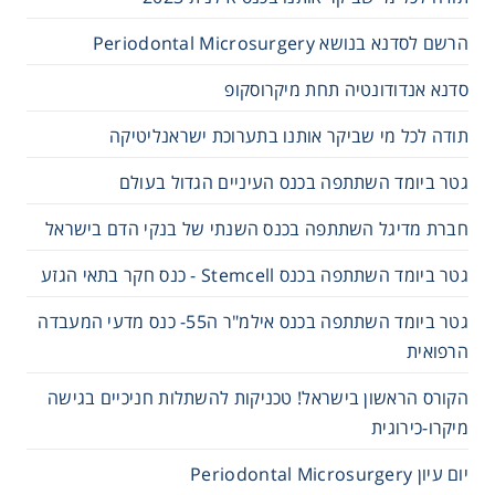
הרשם לסדנא בנושא Periodontal Microsurgery
סדנא אנדודונטיה תחת מיקרוסקופ
תודה לכל מי שביקר אותנו בתערוכת ישראנליטיקה
גטר ביומד השתתפה בכנס העיניים הגדול בעולם
חברת מדיגל השתתפה בכנס השנתי של בנקי הדם בישראל
גטר ביומד השתתפה בכנס Stemcell - כנס חקר בתאי הגזע
גטר ביומד השתתפה בכנס אילמ"ר ה55- כנס מדעי המעבדה
הרפואית
הקורס הראשון בישראל! טכניקות להשתלות חניכיים בגישה
מיקרו-כירוגית
יום עיון Periodontal Microsurgery