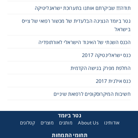
תודה!!! שביקרתם אותנו בתערוכת ישראנליטיקה
גטר ביומד הנציגה הבלעדית של מכשור רפואי של צייס
בישראל
הכנס השנתי של האיגוד הישראלי לאורתופדיה
כנס ישראלינטיקה 2017
החלפת מפרק בגישה הקדמית
כנס אילנית 2017
חשיבות המיקרוסקופים לרפואת שיניים
גטר ביומד
אודותינו
About Us
מותגים
מוצרים
קטלוגים
תחומי התמחות