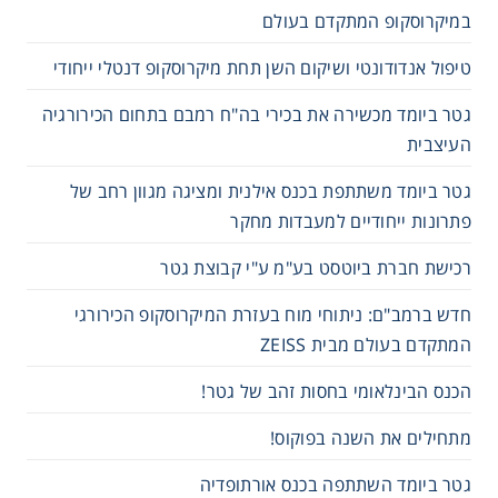
במיקרוסקופ המתקדם בעולם
טיפול אנדודונטי ושיקום השן תחת מיקרוסקופ דנטלי ייחודי
גטר ביומד מכשירה את בכירי בה"ח רמבם בתחום הכירורגיה
העיצבית
גטר ביומד משתתפת בכנס אילנית ומציגה מגוון רחב של
פתרונות ייחודיים למעבדות מחקר
רכישת חברת ביוטסט בע"מ ע"י קבוצת גטר
חדש ברמב"ם: ניתוחי מוח בעזרת המיקרוסקופ הכירורגי
המתקדם בעולם מבית ZEISS
הכנס הבינלאומי בחסות זהב של גטר!
מתחילים את השנה בפוקוס!
גטר ביומד השתתפה בכנס אורתופדיה