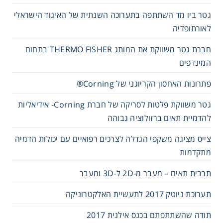
גטר ביו מד השתתפה בתערוכה השנתית של האיגוד הישראלי
לאורתופדיה
חברת גטר משווקת את המותג THERMO FISHER בתחום
המינדפים
פתרונות האחסון הקריוגני של Corning®
גטר משווקת פלטות לסריקה של חברת Corning- אידיאליות
להדמיית תאים ברזולוציה גבוהה
צייס מציגה משקפי הגדלה לצרכים רפואיים עם יכולות הדמיה
מתקדמות
תרבית תאים – מעבר מ-2D ל-3D ומעבר
תערוכת ניוטק 2017 לתעשיית האלקטרוניקה
תודה שהשתתפתם בכנס אילנית 2017