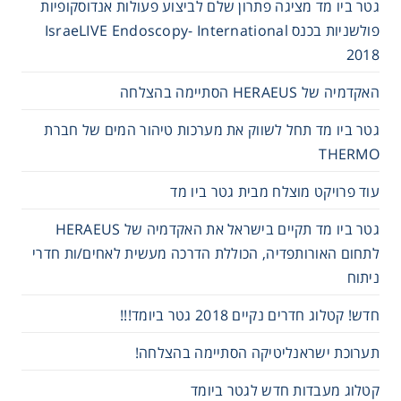
גטר ביו מד מציגה פתרון שלם לביצוע פעולות אנדוסקופיות
פולשניות בכנס IsraeLIVE Endoscopy- International
2018
האקדמיה של HERAEUS הסתיימה בהצלחה
גטר ביו מד תחל לשווק את מערכות טיהור המים של חברת
THERMO
עוד פרויקט מוצלח מבית גטר ביו מד
גטר ביו מד תקיים בישראל את האקדמיה של HERAEUS
לתחום האורותפדיה, הכוללת הדרכה מעשית לאחים/ות חדרי
ניתוח
חדש! קטלוג חדרים נקיים 2018 גטר ביומד!!!
תערוכת ישראנליטיקה הסתיימה בהצלחה!
קטלוג מעבדות חדש לגטר ביומד