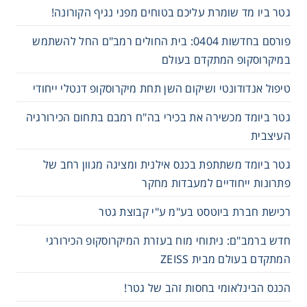
גטר ביו מד שומרת עליכם בטוחים מפני נגיף הקורונה!
פורסם בחדשות 0404: בית החולים רמב"ם החל להשתמש
במיקרוסקופ המתקדם בעולם
טיפול אנדודונטי ושיקום השן תחת מיקרוסקופ דנטלי ייחודי
גטר ביומד מכשירה את בכירי בה"ח רמבם בתחום הכירורגיה
העיצבית
גטר ביומד משתתפת בכנס אילנית ומציגה מגוון רחב של
פתרונות ייחודיים למעבדות מחקר
רכישת חברת ביוטסט בע"מ ע"י קבוצת גטר
חדש ברמב"ם: ניתוחי מוח בעזרת המיקרוסקופ הכירורגי
המתקדם בעולם מבית ZEISS
הכנס הבינלאומי בחסות זהב של גטר!