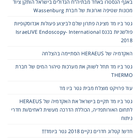
באגף הגסטרו באחד מבתיה"ח הגדולים בישראל הותקן ציוד
מכונות שטיפה וארונות של חברת Wassenburg
גטר ביו מד מציגה פתרון שלם לביצוע פעולות אנדוסקופיות
פולשניות בכנס IsraeLIVE Endoscopy- International
2018
האקדמיה של HERAEUS הסתיימה בהצלחה
גטר ביו מד תחל לשווק את מערכות טיהור המים של חברת
THERMO
עוד פרויקט מוצלח מבית גטר ביו מד
גטר ביו מד תקיים בישראל את האקדמיה של HERAEUS
לתחום האורותפדיה, הכוללת הדרכה מעשית לאחים/ות חדרי
ניתוח
חדש! קטלוג חדרים נקיים 2018 גטר ביומד!!!