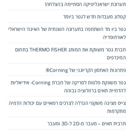
תערוכת ישראנליטיקה הסתיימה בהצלחה!
קטלוג מעבדות חדש לגטר ביומד
גטר ביו מד השתתפה בתערוכה השנתית של האיגוד הישראלי
לאורתופדיה
חברת גטר משווקת את המותג THERMO FISHER בתחום
המינדפים
פתרונות האחסון הקריוגני של Corning®
גטר משווקת פלטות לסריקה של חברת Corning- אידיאליות
להדמיית תאים ברזולוציה גבוהה
צייס מציגה משקפי הגדלה לצרכים רפואיים עם יכולות הדמיה
מתקדמות
תרבית תאים – מעבר מ-2D ל-3D ומעבר