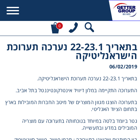
0
בתאריך 22-23.1 נערכה תערוכת
Error:
Contact form not found.
הישראנליטיקה
מעונין לקבל הצעת מחיר או מידע עבור:
06/02/2019
בתאריך 22-23.1 נערכה תערוכת הישראנליטיקה.
Centrifuges
התערוכה התקיימה במלון דיוויד אינטרקונטיננטל בתל אביב.
Chromatography
בתערוכה הוצגו מגוון המוצרים של מיטב החברות המובילות בארץ
בתחום הציוד האנליטי.
Concentration
גטר ביומד בלטה במיוחד בנוכחותה בתערוכה עם מוצריה
המובילים במדע ובתעשייה.
Cooling
בין המותגים שהוצגו בתערוכה : תרמו פישר, פישר סייניטיפיק,