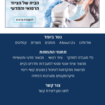
גטר ביומד
קטלוגים
מוצרים
מותגים
About Us
אודותינו
תחומי התמחות
כלי מעבדה למחקר
ציוד רפואי
מכשור מדעי ותעשייתי
מכשור וציוד אנטי סטטי למעבדות וחדרים נקיים
חבישות מתקדמות לטיפול בפצעים קשיי ריפוי
מיקרוסקופים ומערכות הדמייה
צור קשר
לחצו כאן ליצירת קשר