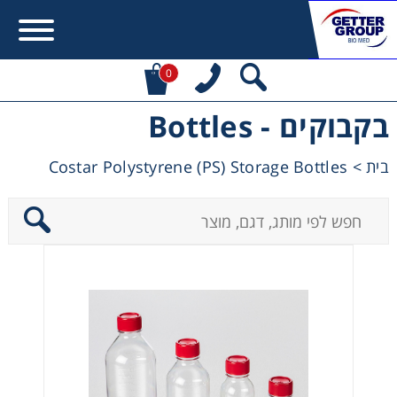
0
בקבוקים - Bottles
Error:
Contact form not found.
Costar Polystyrene (PS) Storage Bottles
>
בית
מעונין לקבל הצעת מחיר או מידע עבור:
Centrifuges
Chromatography
Concentration
Cooling