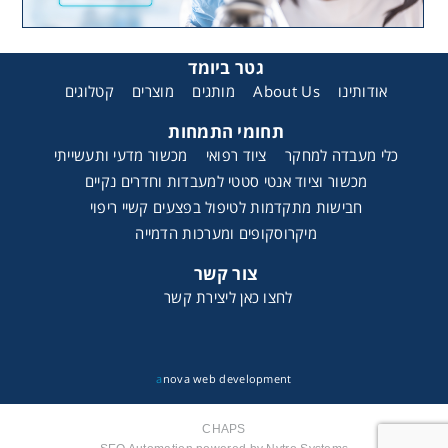
גטר ביומד
קטלוגים
מוצרים
מותגים
About Us
אודותינו
תחומי התמחות
כלי מעבדה למחקר
ציוד רפואי
מכשור מדעי ותעשייתי
מכשור וציוד אנטי סטטי למעבדות וחדרים נקיים
חבישות מתקדמות לטיפול בפצעים קשיי ריפוי
מיקרוסקופים ומערכות הדמייה
צור קשר
לחצו כאן ליצירת קשר
a
nova web development
CHAPS