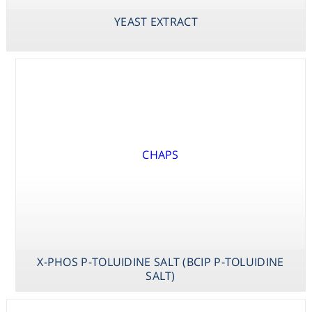
DISODIUM SALT
(BCIP DISODIUM
YEAST EXTRACT
SALT)
X-PHOS P-TOLUIDINE SALT (BCIP P-TOLUIDINE
SALT)