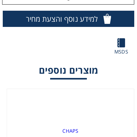
Washing
למידע נוסף והצעת מחיר
Chromatography
Lab Essentials
MSDS
Filtration
מוצרים נוספים
Glassware
Liquid Handling
Plasticware
Reagents & Kits